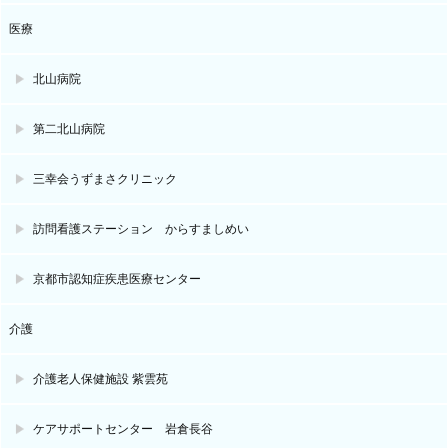
医療
北山病院
第二北山病院
三幸会うずまさクリニック
訪問看護ステーション からすましめい
京都市認知症疾患医療センター
介護
介護老人保健施設 紫雲苑
ケアサポートセンター 岩倉長谷