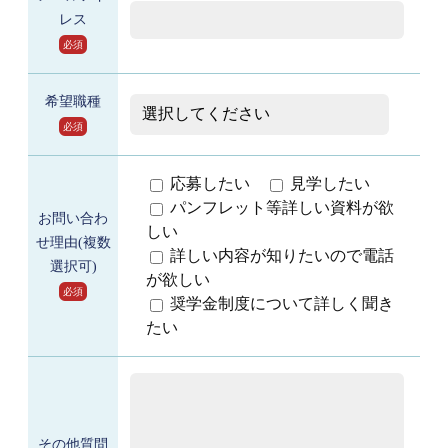
レス
必須
希望職種
必須
応募したい
見学したい
パンフレット等詳しい資料が欲
お問い合わ
しい
せ理由(複数
詳しい内容が知りたいので電話
選択可)
が欲しい
必須
奨学金制度について詳しく聞き
たい
その他質問