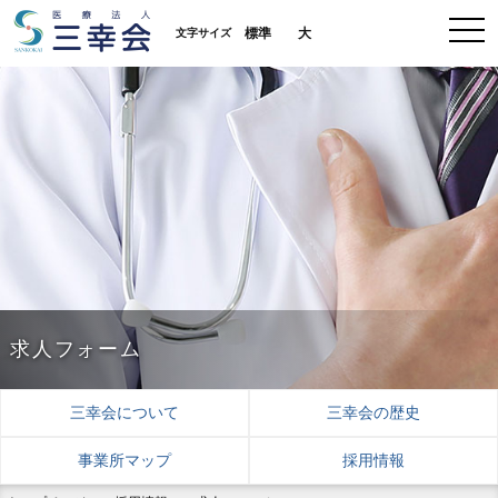
標準
大
文字サイズ
求人フォーム
三幸会について
三幸会の歴史
事業所マップ
採用情報